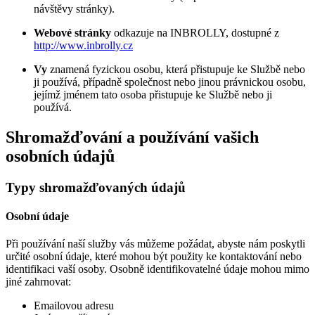
návštěvy stránky).
Webové stránky
odkazuje na INBROLLY, dostupné z
http://www.inbrolly.cz
Vy
znamená fyzickou osobu, která přistupuje ke Službě nebo
ji používá, případně společnost nebo jinou právnickou osobu,
jejímž jménem tato osoba přistupuje ke Službě nebo ji
používá.
Shromažďování a používání vašich
osobních údajů
Typy shromažďovaných údajů
Osobní údaje
Při používání naší služby vás můžeme požádat, abyste nám poskytli
určité osobní údaje, které mohou být použity ke kontaktování nebo
identifikaci vaší osoby. Osobně identifikovatelné údaje mohou mimo
jiné zahrnovat:
Emailovou adresu