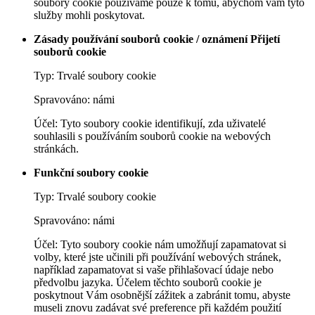
soubory cookie používáme pouze k tomu, abychom vám tyto
služby mohli poskytovat.
Zásady používání souborů cookie / oznámení Přijetí
souborů cookie
Typ: Trvalé soubory cookie
Spravováno: námi
Účel: Tyto soubory cookie identifikují, zda uživatelé
souhlasili s používáním souborů cookie na webových
stránkách.
Funkční soubory cookie
Typ: Trvalé soubory cookie
Spravováno: námi
Účel: Tyto soubory cookie nám umožňují zapamatovat si
volby, které jste učinili při používání webových stránek,
například zapamatovat si vaše přihlašovací údaje nebo
předvolbu jazyka. Účelem těchto souborů cookie je
poskytnout Vám osobnější zážitek a zabránit tomu, abyste
museli znovu zadávat své preference při každém použití