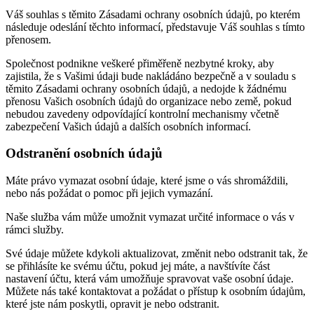
Váš souhlas s těmito Zásadami ochrany osobních údajů, po kterém
následuje odeslání těchto informací, představuje Váš souhlas s tímto
přenosem.
Společnost podnikne veškeré přiměřeně nezbytné kroky, aby
zajistila, že s Vašimi údaji bude nakládáno bezpečně a v souladu s
těmito Zásadami ochrany osobních údajů, a nedojde k žádnému
přenosu Vašich osobních údajů do organizace nebo země, pokud
nebudou zavedeny odpovídající kontrolní mechanismy včetně
zabezpečení Vašich údajů a dalších osobních informací.
Odstranění osobních údajů
Máte právo vymazat osobní údaje, které jsme o vás shromáždili,
nebo nás požádat o pomoc při jejich vymazání.
Naše služba vám může umožnit vymazat určité informace o vás v
rámci služby.
Své údaje můžete kdykoli aktualizovat, změnit nebo odstranit tak, že
se přihlásíte ke svému účtu, pokud jej máte, a navštívíte část
nastavení účtu, která vám umožňuje spravovat vaše osobní údaje.
Můžete nás také kontaktovat a požádat o přístup k osobním údajům,
které jste nám poskytli, opravit je nebo odstranit.