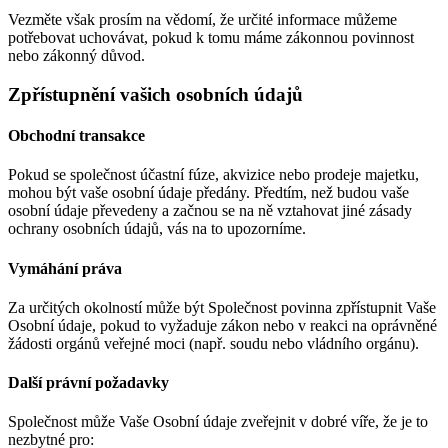
Vezměte však prosím na vědomí, že určité informace můžeme
potřebovat uchovávat, pokud k tomu máme zákonnou povinnost
nebo zákonný důvod.
Zpřístupnění vašich osobních údajů
Obchodní transakce
Pokud se společnost účastní fúze, akvizice nebo prodeje majetku,
mohou být vaše osobní údaje předány. Předtím, než budou vaše
osobní údaje převedeny a začnou se na ně vztahovat jiné zásady
ochrany osobních údajů, vás na to upozorníme.
Vymáhání práva
Za určitých okolností může být Společnost povinna zpřístupnit Vaše
Osobní údaje, pokud to vyžaduje zákon nebo v reakci na oprávněné
žádosti orgánů veřejné moci (např. soudu nebo vládního orgánu).
Další právní požadavky
Společnost může Vaše Osobní údaje zveřejnit v dobré víře, že je to
nezbytné pro: