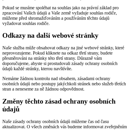
Pokud se musíme spoléhat na souhlas jako na právní základ pro
zpracování Vašich údajů a Vaše země vyžaduje souhlas rodiče,
můžeme před shromažďováním a používáním těchto údajů
vyžadovat souhlas rodiče.
Odkazy na další webové stránky
Naše služba může obsahovat odkazy na jiné webové stránky, které
neprovozujeme. Pokud kliknete na odkaz třetí strany, budete
přesměrováni na stránky této třetí strany. Důrazně vám
doporučujeme, abyste si prostudovali zásady ochrany osobních
údajů každé stránky, kterou navštívíte.
Nemáme žádnou kontrolu nad obsahem, zásadami ochrany
osobních údajů nebo postupy jakýchkoli stránek nebo služeb třetích
stran a neneseme za ně žádnou odpovědnost.
Změny těchto zásad ochrany osobních
údajů
Naše zásady ochrany osobních údajů můžeme čas od času
aktualizovat. O všech změnách vás budeme informovat zveřejněním