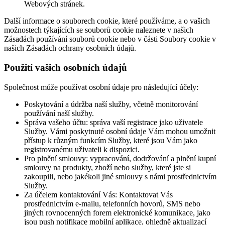
Webových stránek.
Další informace o souborech cookie, které používáme, a o vašich
možnostech týkajících se souborů cookie naleznete v našich
Zásadách používání souborů cookie nebo v části Soubory cookie v
našich Zásadách ochrany osobních údajů.
Použití vašich osobních údajů
Společnost může používat osobní údaje pro následující účely:
Poskytování a údržba naší služby, včetně monitorování
používání naší služby.
Správa vašeho účtu: správa vaší registrace jako uživatele
Služby. Vámi poskytnuté osobní údaje Vám mohou umožnit
přístup k různým funkcím Služby, které jsou Vám jako
registrovanému uživateli k dispozici.
Pro plnění smlouvy: vypracování, dodržování a plnění kupní
smlouvy na produkty, zboží nebo služby, které jste si
zakoupili, nebo jakékoli jiné smlouvy s námi prostřednictvím
Služby.
Za účelem kontaktování Vás: Kontaktovat Vás
prostřednictvím e-mailu, telefonních hovorů, SMS nebo
jiných rovnocenných forem elektronické komunikace, jako
jsou push notifikace mobilní aplikace, ohledně aktualizací