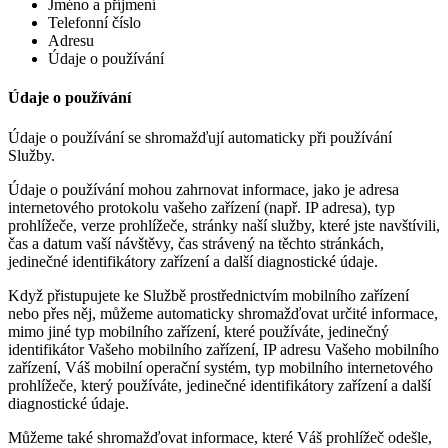
Jméno a příjmení
Telefonní číslo
Adresu
Údaje o používání
Údaje o používání
Údaje o používání se shromažďují automaticky při používání
Služby.
Údaje o používání mohou zahrnovat informace, jako je adresa
internetového protokolu vašeho zařízení (např. IP adresa), typ
prohlížeče, verze prohlížeče, stránky naší služby, které jste navštívili,
čas a datum vaší návštěvy, čas strávený na těchto stránkách,
jedinečné identifikátory zařízení a další diagnostické údaje.
Když přistupujete ke Službě prostřednictvím mobilního zařízení
nebo přes něj, můžeme automaticky shromažďovat určité informace,
mimo jiné typ mobilního zařízení, které používáte, jedinečný
identifikátor Vašeho mobilního zařízení, IP adresu Vašeho mobilního
zařízení, Váš mobilní operační systém, typ mobilního internetového
prohlížeče, který používáte, jedinečné identifikátory zařízení a další
diagnostické údaje.
Můžeme také shromažďovat informace, které Váš prohlížeč odešle,