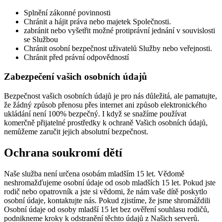
Splnění zákonné povinnosti
Chránit a hájit práva nebo majetek Společnosti.
zabránit nebo vyšetřit možné protiprávní jednání v souvislosti
se Službou
Chránit osobní bezpečnost uživatelů Služby nebo veřejnosti.
Chránit před právní odpovědností
Zabezpečení vašich osobních údajů
Bezpečnost vašich osobních údajů je pro nás důležitá, ale pamatujte,
že žádný způsob přenosu přes internet ani způsob elektronického
ukládání není 100% bezpečný. I když se snažíme používat
komerčně přijatelné prostředky k ochraně Vašich osobních údajů,
nemůžeme zaručit jejich absolutní bezpečnost.
Ochrana soukromí dětí
Naše služba není určena osobám mladším 15 let. Vědomě
neshromažďujeme osobní údaje od osob mladších 15 let. Pokud jste
rodič nebo opatrovník a jste si vědomi, že nám vaše dítě poskytlo
osobní údaje, kontaktujte nás. Pokud zjistíme, že jsme shromáždili
Osobní údaje od osoby mladší 15 let bez ověření souhlasu rodičů,
podnikneme kroky k odstranění těchto údajů z Našich serverů.